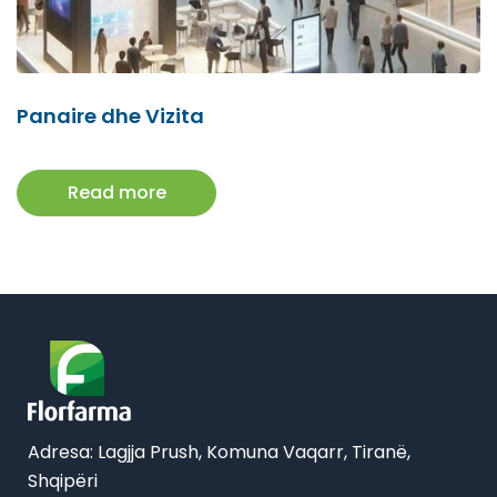
Panaire dhe Vizita
Read more
Adresa: Lagjja Prush, Komuna Vaqarr, Tiranë,
Shqipëri