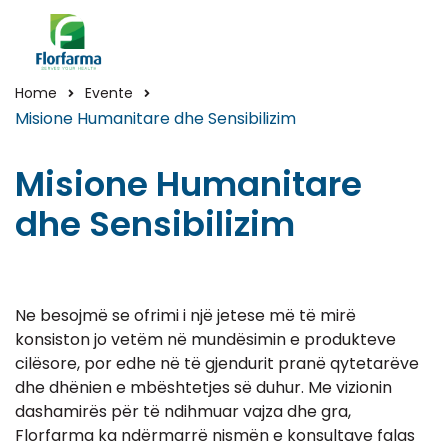
Home
Evente
Misione Humanitare dhe Sensibilizim
Misione Humanitare
dhe Sensibilizim
Ne besojmë se ofrimi i një jetese më të mirë
konsiston jo vetëm në mundësimin e produkteve
cilësore, por edhe në të gjendurit pranë qytetarëve
dhe dhënien e mbështetjes së duhur. Me vizionin
dashamirës për të ndihmuar vajza dhe gra,
Florfarma ka ndërmarrë nismën e konsultave falas