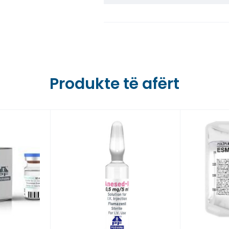
Farmaci Dite E Nate 6,
Farmaci Dite E Nate 7,
Farmaci Dite E Nate 8,
Produkte të afërt
Farmaci Dite E Nate 9,
Farmaci Dite E Nate 10
Farmaci Dite E Nate 13
Farmaci Dite E Nate 14
Farmaci Dite E Nate 15
Farmaci Dite E Nate 16