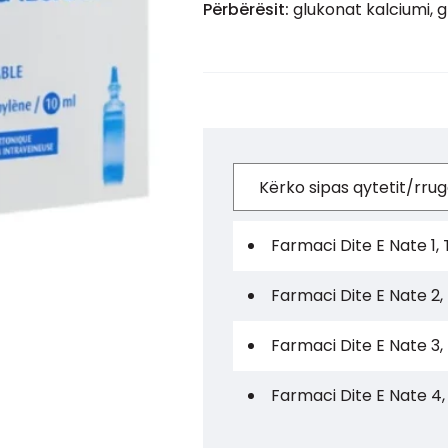
Përbërësit:
glukonat kalciumi, 
Farmaci Dite E Nate 1, 
Farmaci Dite E Nate 2,
Farmaci Dite E Nate 3,
Farmaci Dite E Nate 4,
Farmaci Dite E Nate 5,