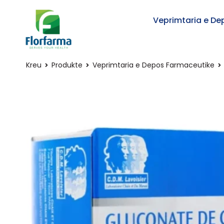
Veprimtaria e De
Kreu
Produkte
Veprimtaria e Depos Farmaceutike