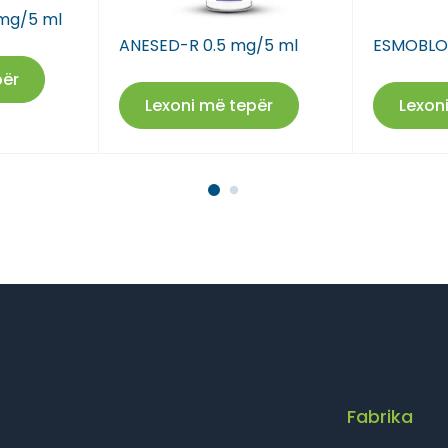
mg/5 ml
ANESED-R 0.5 mg/5 ml
ESMOBLO
Farmaci Dite E Nate 17
për
Farmaci Dite E Nate 18
Lexoni më tepër
Lexon
Farmaci Dite E Nate 19
Farmaci Dite E Nate 20
Farmaci Dite E Nate 21
Farmaci Dite E Nate 22
Farmaci Dite E Nate 23
Farmaci Dite E Nate 24
Fabrika