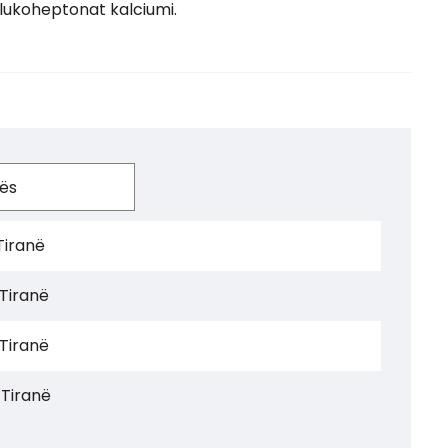
glukoheptonat kalciumi.
Tiranë
 Tiranë
 Tiranë
 Tiranë
 Tiranë