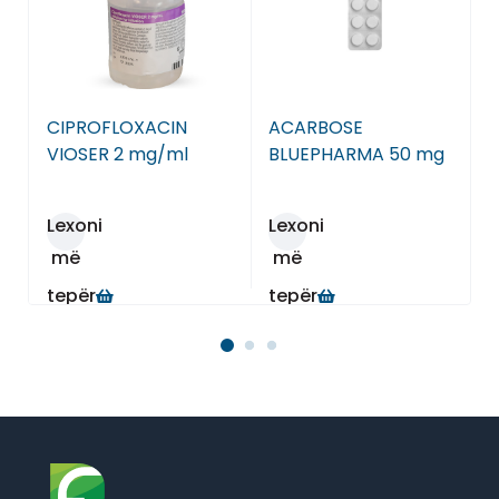
CIPROFLOXACIN
ACARBOSE
VIOSER 2 mg/ml
BLUEPHARMA 50 mg
Lexoni
Lexoni
më
më
tepër
tepër