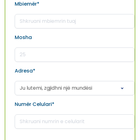
Mbiemër
*
Farmaci Dite E Nate 14, Tiranë
Farmaci Dite E Nate 15, Tiranë
Mosha
Farmaci Dite E Nate 16, Tiranë
Farmaci Dite E Nate 17, Tiranë
Adresa
*
Farmaci Dite E Nate 18, Tiranë
Farmaci Dite E Nate 19, Tiranë
Numër Celulari
*
Farmaci Dite E Nate 20, Tiranë
Farmaci Dite E Nate 21, Tiranë
Farmaci Dite E Nate 22, Tiranë