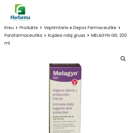
Kreu
Produkte
Veprimtaria e Depos Farmaceutike
Parafarmaceutika
Kujdesi ndaj gruas
MELAGYN GEL 200
ml