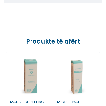
Farmaci Dite E Nate 5, Tiranë
Farmaci Dite E Nate 6, Tiranë
Farmaci Dite E Nate 7, Tiranë
Farmaci Dite E Nate 8, Tiranë
Produkte të afërt
Farmaci Dite E Nate 9, Tiranë
Farmaci Dite E Nate 10, Tiranë
Farmaci Dite E Nate 13, Tiranë
Farmaci Dite E Nate 14, Tiranë
Farmaci Dite E Nate 15, Tiranë
MANDEL X PEELING
MICRO HYAL