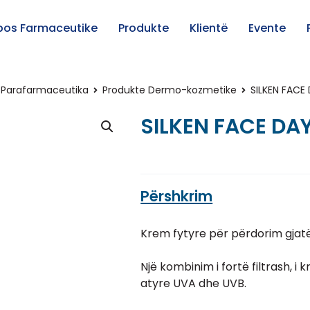
pos Farmaceutike
Produkte
Klientë
Evente
Parafarmaceutika
Produkte Dermo-kozmetike
SILKEN FACE
SILKEN FACE DA
Përshkrim
Krem fytyre për përdorim gjatë
Një kombinim i fortë filtrash, i k
atyre UVA dhe UVB.