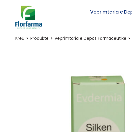
Veprimtaria e De
Kreu
Produkte
Veprimtaria e Depos Farmaceutike