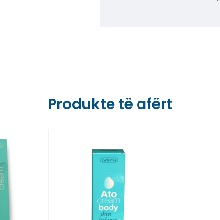
Farmaci Dite E Nate 5,
Farmaci Dite E Nate 6,
Farmaci Dite E Nate 7,
Farmaci Dite E Nate 8,
Produkte të afërt
Farmaci Dite E Nate 9,
Farmaci Dite E Nate 10
Farmaci Dite E Nate 13
Farmaci Dite E Nate 14
Farmaci Dite E Nate 15