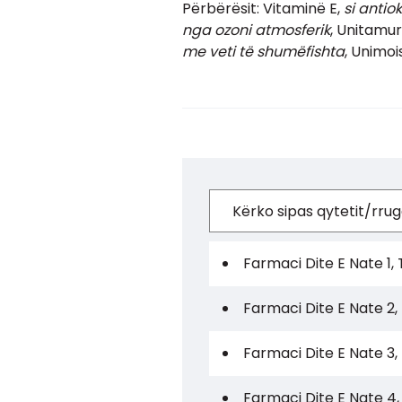
Përbërësit: Vitaminë E,
si antio
nga ozoni atmosferik
, Unitamu
me veti të shumëfishta
, Unimoi
Farmaci Dite E Nate 1, 
Farmaci Dite E Nate 2,
Farmaci Dite E Nate 3,
Farmaci Dite E Nate 4,