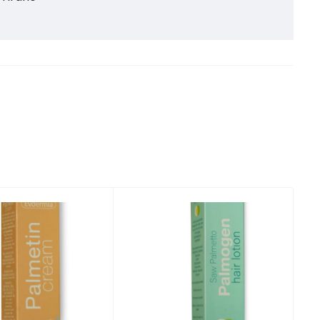
 Tiranë
 Tiranë
 Tiranë
 Tiranë
 Tiranë
, Tiranë
, Tiranë
, Tiranë
, Tiranë