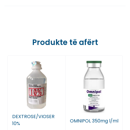
Farmaci Dite E Nate 6, Tiranë
Farmaci Dite E Nate 7, Tiranë
Farmaci Dite E Nate 8, Tiranë
Produkte të afërt
Farmaci Dite E Nate 9, Tiranë
Farmaci Dite E Nate 10, Tiranë
Farmaci Dite E Nate 13, Tiranë
Farmaci Dite E Nate 14, Tiranë
Farmaci Dite E Nate 15, Tiranë
DEXTROSE/VIOSER
OMNIPOL 350mg l/ml
Farmaci Dite E Nate 16, Tiranë
10%