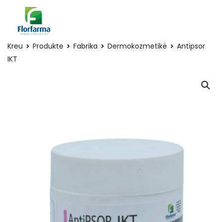
Kreu
Produkte
Fabrika
Dermokozmetikë
Antipsor
IKT