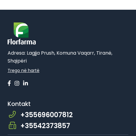
Adresa: Lagjja Prush, Komuna Vaqarr, Tiranë,
Shqipëri
Trego në hartë
Kontakt
+355696007812
+35542373857