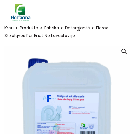
Kreu
Produkte
Fabrika
Detergjentë
Florex
Shkëlqyes Për Enët Në Lavastovilje