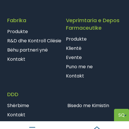
Fabrika
Veprimtaria e Depos
Farmaceutike
Produkte
Produkte
R&D dhe Kontroll Cilësie
Klientë
Bëhu partneri ynë
Evente
Kontakt
Puno me ne
Kontakt
DDD
Shërbime
Bisedo me Kimistin
Kontakt