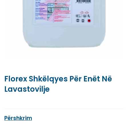
Florex Shkëlqyes Për Enët Në
Lavastovilje
Përshkrim