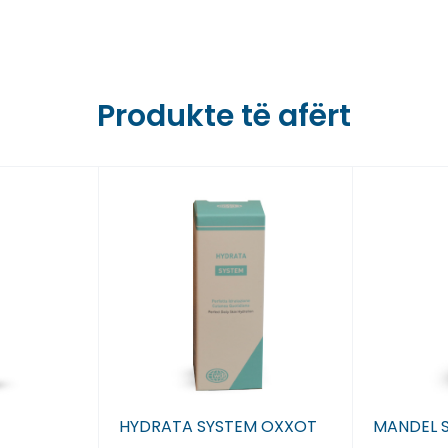
Farmaci Dite E Nate 7,
Farmaci Dite E Nate 8,
Produkte të afërt
Farmaci Dite E Nate 9,
Farmaci Dite E Nate 10
Farmaci Dite E Nate 13
Farmaci Dite E Nate 14
Farmaci Dite E Nate 15
Farmaci Dite E Nate 16
HYDRATA SYSTEM OXXOT
MANDEL 