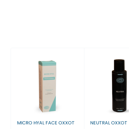
OT
MICRO HYAL FACE OXXOT
NEUTRAL OXXOT