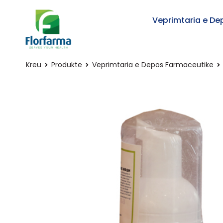
Veprimtaria e De
Kreu
Produkte
Veprimtaria e Depos Farmaceutike