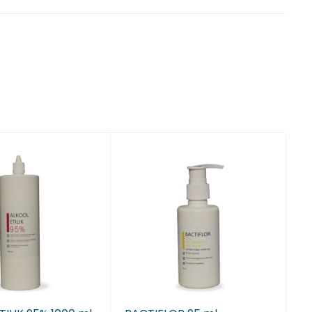
 Tiranë
 Tiranë
 Tiranë
 Tiranë
, Tiranë
, Tiranë
, Tiranë
, Tiranë
, Tiranë