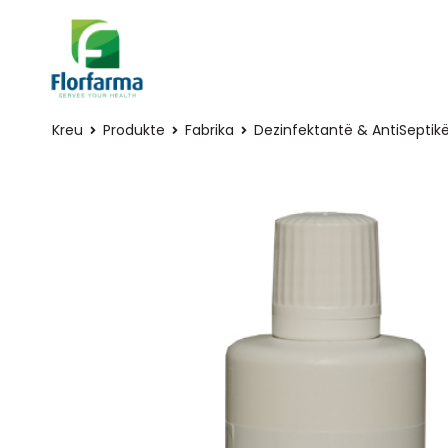
Kreu
Produkte
Fabrika
Dezinfektantë & AntiSeptik