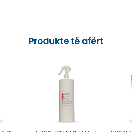
Farmaci Dite E Nate 6,
Farmaci Dite E Nate 7,
Farmaci Dite E Nate 8,
Produkte të afërt
Farmaci Dite E Nate 9,
Farmaci Dite E Nate 10
Farmaci Dite E Nate 13
Farmaci Dite E Nate 14
Farmaci Dite E Nate 15
Farmaci Dite E Nate 16