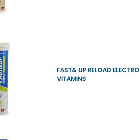
FAST& UP RELOAD ELECTRO
VITAMINS