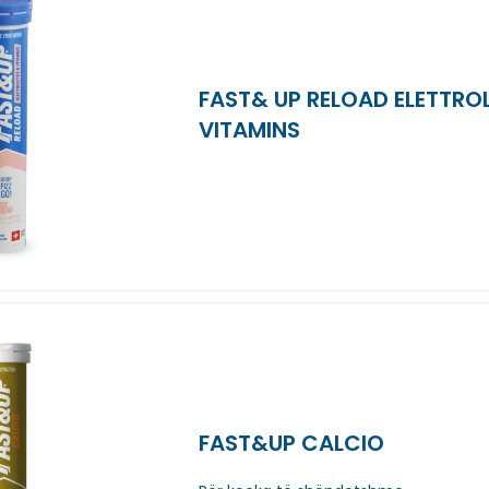
FAST& UP RELOAD ELETTROL
VITAMINS
FAST&UP CALCIO