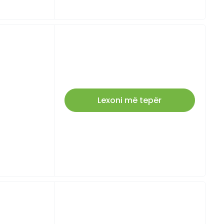
Lexoni më tepër