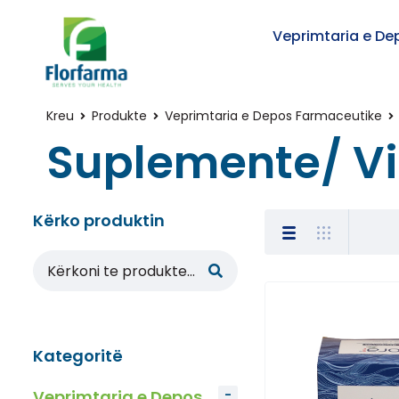
Veprimtaria e De
Kreu
Produkte
Veprimtaria e Depos Farmaceutike
Suplemente/ V
Kërko produktin
Kategoritë
Veprimtaria e Depos