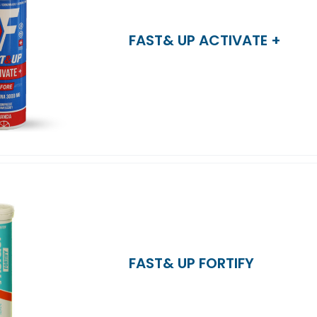
FAST& UP ACTIVATE +
FAST& UP FORTIFY