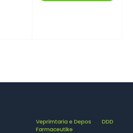
Veprimtaria e Depos
DDD
Farmaceutike