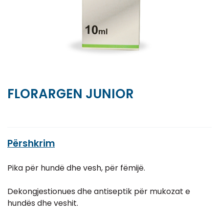
FLORARGEN JUNIOR
Përshkrim
Pika për hundë dhe vesh, për fëmijë.
Dekongjestionues dhe antiseptik për mukozat e
hundës dhe veshit.