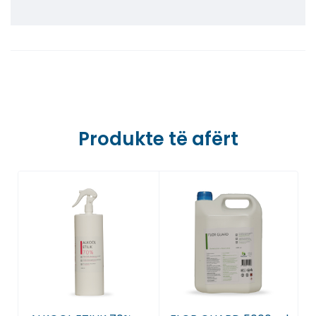
Farmaci Dite E Nate 5, Tiranë
Farmaci Dite E Nate 6, Tiranë
Farmaci Dite E Nate 7, Tiranë
Farmaci Dite E Nate 8, Tiranë
Produkte të afërt
Farmaci Dite E Nate 9, Tiranë
Farmaci Dite E Nate 10, Tiranë
Farmaci Dite E Nate 13, Tiranë
Farmaci Dite E Nate 14, Tiranë
Farmaci Dite E Nate 15, Tiranë