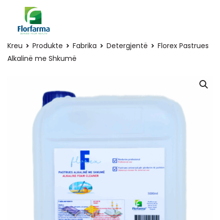
Kreu
Produkte
Fabrika
Detergjentë
Florex Pastrues
Alkalinë me Shkumë