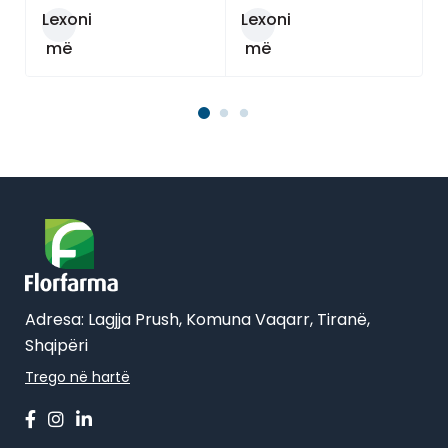
Lexoni
Lexoni
më
më
tepër
tepër
Adresa: Lagjja Prush, Komuna Vaqarr, Tiranë,
Shqipëri
Trego në hartë